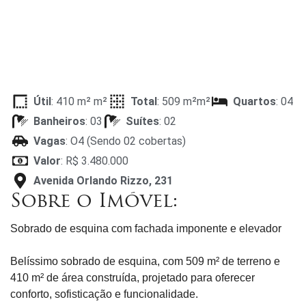
Útil
: 410 m² m²
Total
: 509 m²m²
Quartos
: 04
Banheiros
: 03
Suítes
: 02
Vagas
: O4 (Sendo 02 cobertas)
Valor
: R$ 3.480.000
Avenida Orlando Rizzo, 231
Sobre o Imóvel:
Sobrado de esquina com fachada imponente e elevador
Belíssimo sobrado de esquina, com 509 m² de terreno e
410 m² de área construída, projetado para oferecer
conforto, sofisticação e funcionalidade.