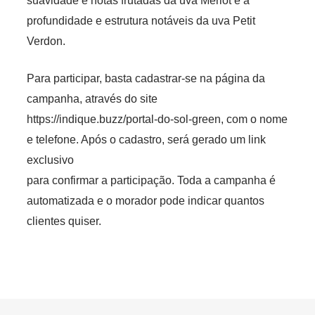
suavidade e notas frutadas da uva Merlot e a
profundidade e estrutura notáveis da uva Petit
Verdon.
Para participar, basta cadastrar-se na página da
campanha, através do site
https://indique.buzz/portal-do-sol-green, com o nome
e telefone. Após o cadastro, será gerado um link
exclusivo
para confirmar a participação. Toda a campanha é
automatizada e o morador pode indicar quantos
clientes quiser.