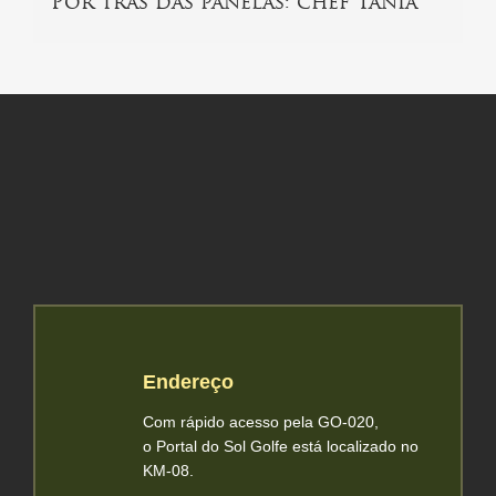
Por trás das panelas: chef Tânia
Endereço
Com rápido acesso pela GO-020,
o Portal do Sol Golfe está localizado no
KM-08.