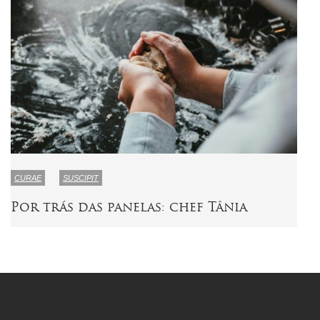
CURAE
SUSCIPIT
Por trás das panelas: chef Tânia